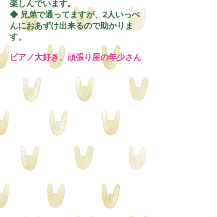
楽しんでいます。
​◆ 兄弟で通ってますが、2人いっぺ
んにおあずけ出来るので助かりま
す。
ピアノ大好き、頑張り屋の年少さん