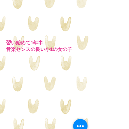
習い始めて1年半
音楽センスの良い
小1の女の子