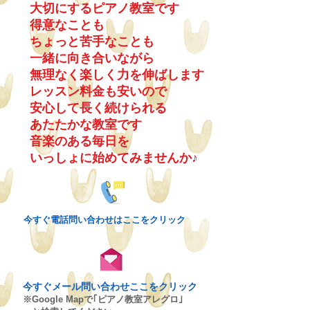
大切にするピアノ教室です
得意なことも
ちょっと苦手なことも
一緒に向き合いながら
無理なく楽しく力を伸ばします
レッスン料金も安いので
安心して長く続けられる
あたたかな教室です
音楽のある毎日を
いっしょに始めてみませんか♪
今すぐ電話問い合わせは
ここをクリック
今すぐメール問い合わせここをクリック
※Google Mapで｢ピアノ教室アレグロ｣